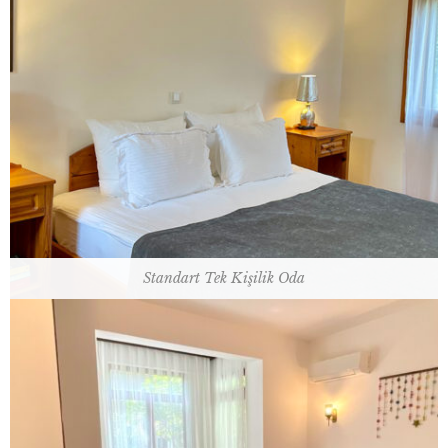
Oda Kapasite: 25 m² / 1 Çift Kişilik Yatak
Oda Planı
Standart Tek Kişilik Oda