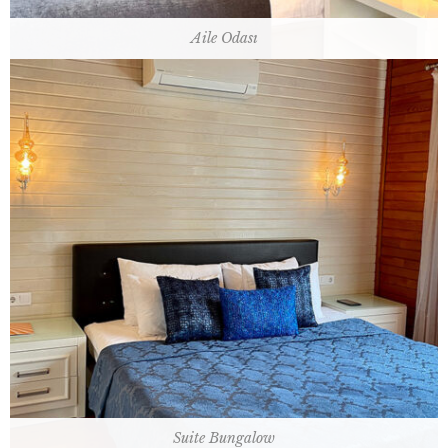
Aile Odası
60 m2 / 1 çift kişilik yatak + 2 tek kişilik yatak
Oda Planı
Suite Bungalow