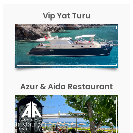
Vip Yat Turu
Azur & Aida Restaurant