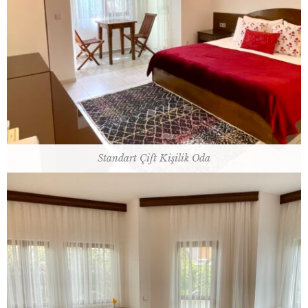
25 m2 / 1 çift kişilik yatak ya da 2 tek kişilik
yatak
Oda Planı
Standart Çift Kişilik Oda