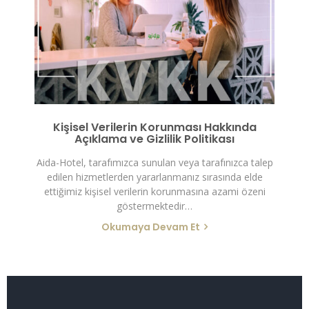
Kişisel Verilerin Korunması Hakkında
Açıklama ve Gizlilik Politikası
Aida-Hotel, tarafımızca sunulan veya tarafınızca talep
edilen hizmetlerden yararlanmanız sırasında elde
ettiğimiz kişisel verilerin korunmasına azami özeni
göstermektedir…
Okumaya Devam Et