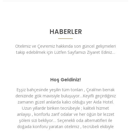
HABERLER
Otelimiz ve Çevremiz hakkında son güncel gelişmeleri
takip edebilmek için Lütfen Sayfamızı Ziyaret Ediniz…
Hoş Geldiniz!
Eşşiz bahçesinde yeşilin tüm tonları , Çıralı’nın berrak
denizinde gök mavisiyle buluşuyor…Keyifli geçirdiğiniz
zamanın güzel anılarda kalıcı olduğu yer Aida Hotel.
Uzun yıllardır biriken tecrübeyle ; kaliteli hizmet
anlayışı , konforlu zarif odalar ve her öğün bir lezzet
şöleni sizi bekliyor… Seçenekli oda alternatifleri ile
doğada konforu yaratan otelimiz , tecrübeli ekibiyle