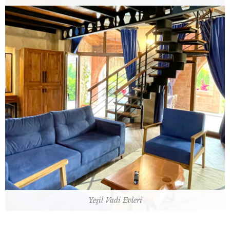
45 m2 / 1 çift kişilik yatak
Oda Planı
Yeşil Vadi Evleri