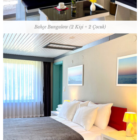
Bahçe Bungalow (2 Kişi + 2 Çocuk)
35 m2 / 1 çift kişilik yatak + 2 tek kişilik yatak
Oda Planı