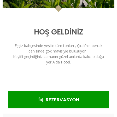
HOŞ GELDİNİZ
Eşşiz bahçesinde yeşilin tüm tonları , Çıralı’nın berrak
denizinde gök mavisiyle buluşuyor…
Keyifli geçirdiğiniz zamanın güzel anılarda kalıcı olduğu
yer Aida Hotel.
REZERVASYON