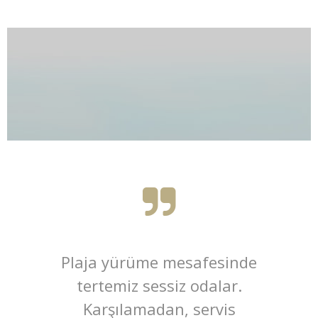
Plaja yürüme mesafesinde
G
tertemiz sessiz odalar.
Karşılamadan, servis