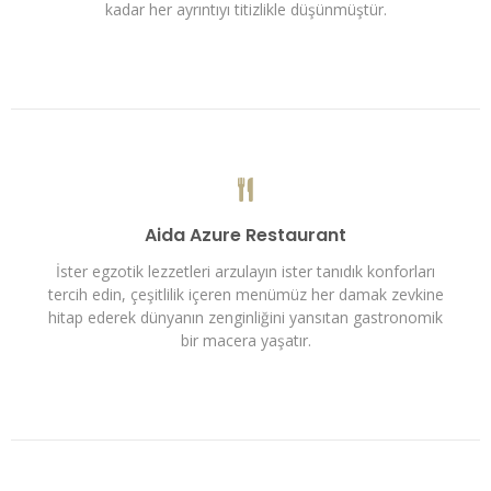
kadar her ayrıntıyı titizlikle düşünmüştür.
Aida Azure Restaurant
İster egzotik lezzetleri arzulayın ister tanıdık konforları
tercih edin, çeşitlilik içeren menümüz her damak zevkine
hitap ederek dünyanın zenginliğini yansıtan gastronomik
bir macera yaşatır.