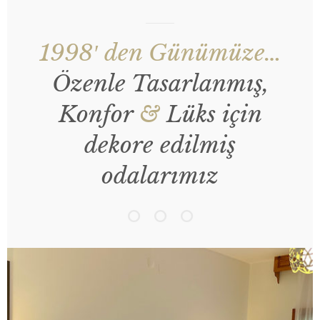
1998′ den Günümüze…
Özenle Tasarlanmış,
Konfor
&
Lüks için
dekore edilmiş
odalarımız