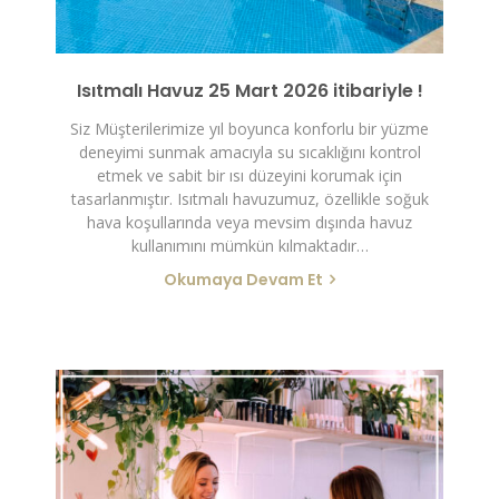
Isıtmalı Havuz 25 Mart 2026 itibariyle !
Siz Müşterilerimize yıl boyunca konforlu bir yüzme
deneyimi sunmak amacıyla su sıcaklığını kontrol
etmek ve sabit bir ısı düzeyini korumak için
tasarlanmıştır. Isıtmalı havuzumuz, özellikle soğuk
hava koşullarında veya mevsim dışında havuz
kullanımını mümkün kılmaktadır…
Okumaya Devam Et