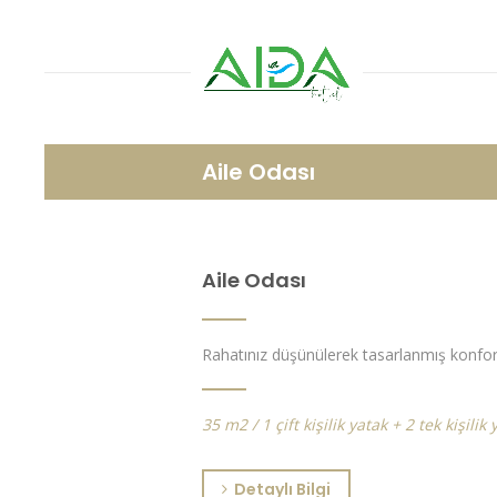
Aile Odası
Aile Odası
Rahatınız düşünülerek tasarlanmış konforl
35 m2 / 1 çift kişilik yatak + 2 tek kişilik 
Detaylı Bilgi