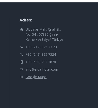
Adres:
Ulupınar Mah. Çıralı Sk.
No: 54 , 07980 Çıralı/
Kemer/ Antalya/ Türkiye
+90 (242) 825 73 23
+90 (242) 825 7324
+90 (530) 292 7878
info@aida-hotel.com
Google Maps