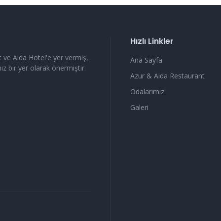
Hızlı Linkler
ve Aida Hotel'e yer vermiş,
Ana Sayfa
 bir yer olarak önermiştir.
Azur & Aida Restaurant
Odalarımız
Galeri