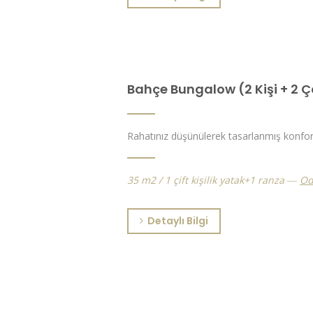
Bahçe Bungalow (2 Kişi + 2 
Rahatınız düşünülerek tasarlanmış konforl
35 m2 / 1 çift kişilik yatak+1 ranza
Od
Detaylı Bilgi