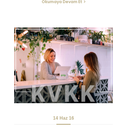
Okumaya Devam Et
14
Haz 16