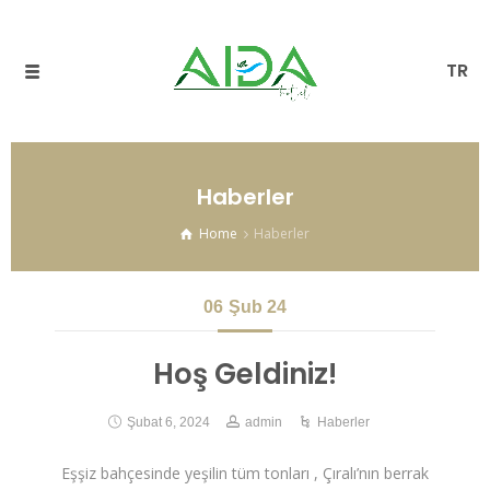
TR
Haberler
Home
Haberler
06
Şub 24
Hoş Geldiniz!
Şubat 6, 2024
admin
Haberler
Eşşiz bahçesinde yeşilin tüm tonları , Çıralı’nın berrak