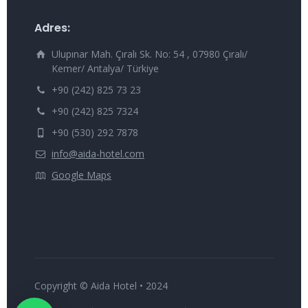
Adres:
Ulupınar Mah. Çıralı Sk. No: 54 , 07980 Çıralı/
Kemer/ Antalya/ Türkiye
+90 (242) 825 73 23
+90 (242) 825 7324
+90 (530) 292 7878
info@aida-hotel.com
Google Maps
Copyright © Aida Hotel • 2024