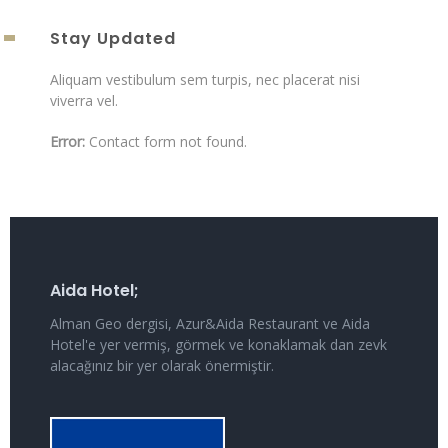
Stay Updated
Aliquam vestibulum sem turpis, nec placerat nisi
viverra vel.
Error:
Contact form not found.
Aida Hotel;
Alman Geo dergisi, Azur&Aida Restaurant ve Aida
Hotel'e yer vermiş, görmek ve konaklamak dan zevk
alacağınız bir yer olarak önermiştir.